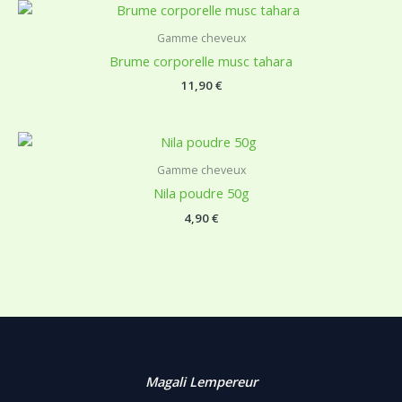
Gamme cheveux
Brume corporelle musc tahara
11,90
€
Gamme cheveux
Nila poudre 50g
4,90
€
Magali Lempereur