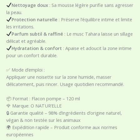
Nettoyage doux
: Sa mousse légère purifie sans agresser
la peau.
Protection naturelle
: Préserve l’équilibre intime et limite
les irritations.
Parfum subtil & raffiné
: Le musc Tahara laisse un sillage
délicat et agréable.
Hydratation & confort
: Apaise et adoucit la zone intime
pour un confort durable.
✅ Mode d’emploi :
Appliquer une noisette sur la zone humide, masser
délicatement, puis rincer. Usage quotidien recommandé.
📦 Format : Flacon pompe – 120 ml
🌹 Marque: O NATUR’ELLE
🔒 Garantie qualité – 98% d’ingrédients d’origine naturel,
végan & non testée sur les animaux
🌍 Expédition rapide – Produit conforme aux normes
européennes