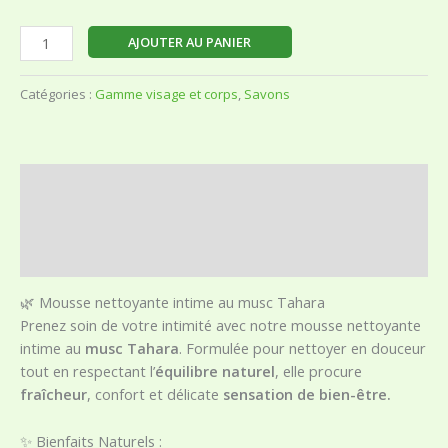
AJOUTER AU PANIER
Catégories :
Gamme visage et corps
,
Savons
Description
Informations complémentaires
Avis (0)
🌿 Mousse nettoyante intime au musc Tahara
Prenez soin de votre intimité avec notre mousse nettoyante
intime au
musc Tahara
. Formulée pour nettoyer en douceur
tout en respectant l’
équilibre naturel
, elle procure
fraîcheur
, confort et délicate
sensation de bien-être.
✨ Bienfaits Naturels :