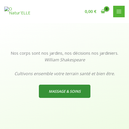
Aller
au
0,00
€
contenu
Nos corps sont nos jardins, nos décisions nos jardiniers.
William Shakespeare
Cultivons ensemble votre terrain santé et bien être.
MASSAGE & SOINS