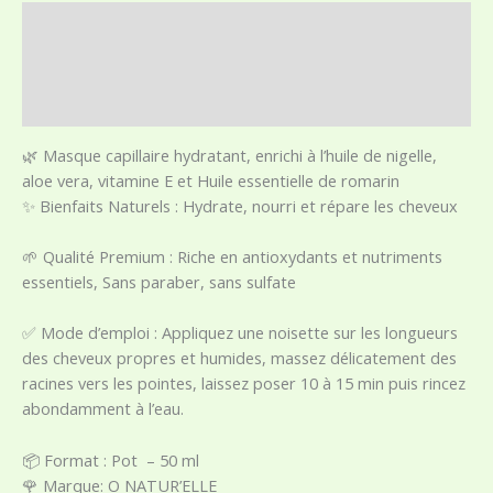
Description
Informations complémentaires
Avis (0)
🌿 Masque capillaire hydratant, enrichi à l’huile de nigelle,
aloe vera, vitamine E et Huile essentielle de romarin
✨ Bienfaits Naturels : Hydrate, nourri et répare les cheveux
🌱 Qualité Premium : Riche en antioxydants et nutriments
essentiels, Sans paraber, sans sulfate
✅ Mode d’emploi : Appliquez une noisette sur les longueurs
des cheveux propres et humides, massez délicatement des
racines vers les pointes, laissez poser 10 à 15 min puis rincez
abondamment à l’eau.
📦 Format : Pot – 50 ml
🌹 Marque: O NATUR’ELLE