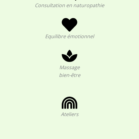
Consultation en naturopathie
Equilibre émotionnel
Massage
bien-être
Ateliers